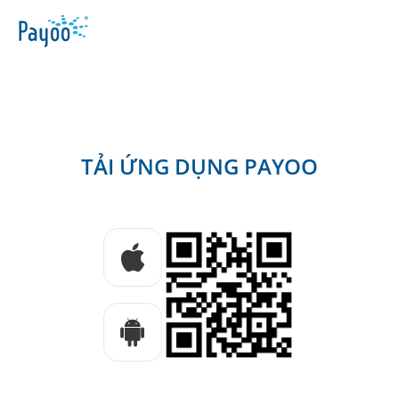
TẢI ỨNG DỤNG PAYOO