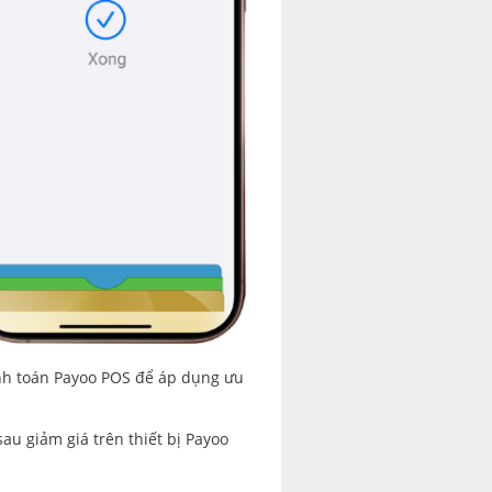
anh toán Payoo POS để áp dụng ưu
u giảm giá trên thiết bị Payoo