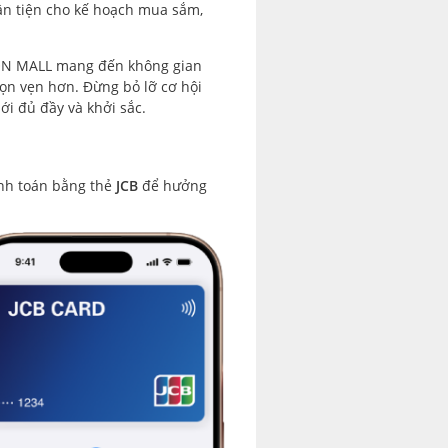
uận tiện cho kế hoạch mua sắm,
AEON MALL mang đến không gian
ọn vẹn hơn. Đừng bỏ lỡ cơ hội
ới đủ đầy và khởi sắc.
anh toán bằng thẻ
JCB
để hưởng