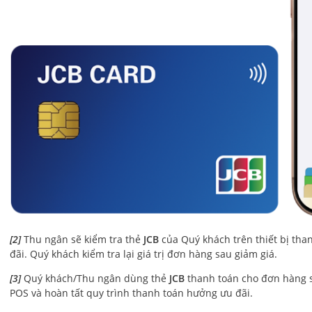
[2]
Thu ngân sẽ kiểm tra thẻ
JCB
của Quý khách trên thiết bị th
đãi. Quý khách kiểm tra lại giá trị đơn hàng sau giảm giá.
[3]
Quý khách/Thu ngân dùng thẻ
JCB
thanh toán cho đơn hàng sa
POS và hoàn tất quy trình thanh toán hưởng ưu đãi.