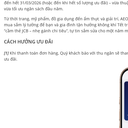
đến hết 31/03/2026 (hoặc đến khi hết số lượng ưu đãi) – vừa th
vừa tối ưu ngân sách đầu năm.
Từ thời trang, mỹ phẩm, đồ gia dụng đến ẩm thực và giải trí, 
mua sắm lý tưởng để bạn và gia đình tận hưởng không khí Tết tr
“cầm thẻ JCB – nhẹ gánh chi tiêu”, tự tin sắm sửa cho một năm m
CÁCH HƯỞNG ƯU ĐÃI
[1]
Khi thanh toán đơn hàng, Quý khách báo với thu ngân sẽ th
ưu đãi.