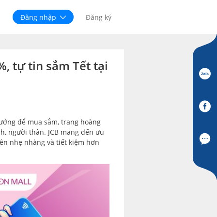
Đăng nhập
Đăng ký
 tự tin sắm Tết tại
 tưởng để mua sắm, trang hoàng
nh, người thân. JCB mang đến ưu
nên nhẹ nhàng và tiết kiệm hơn