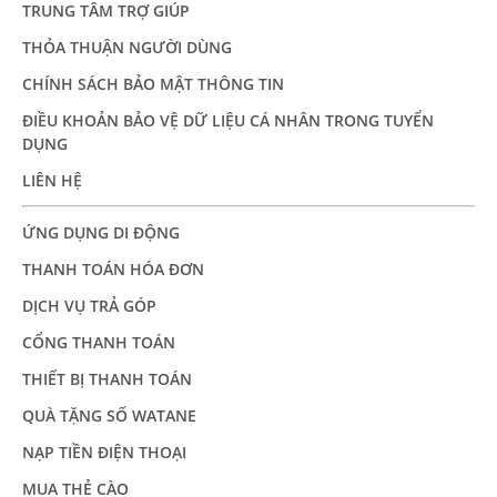
TRUNG TÂM TRỢ GIÚP
THỎA THUẬN NGƯỜI DÙNG
CHÍNH SÁCH BẢO MẬT THÔNG TIN
ĐIỀU KHOẢN BẢO VỆ DỮ LIỆU CÁ NHÂN TRONG TUYỂN
DỤNG
LIÊN HỆ
ỨNG DỤNG DI ĐỘNG
THANH TOÁN HÓA ĐƠN
DỊCH VỤ TRẢ GÓP
CỔNG THANH TOÁN
THIẾT BỊ THANH TOÁN
QUÀ TẶNG SỐ WATANE
NẠP TIỀN ĐIỆN THOẠI
MUA THẺ CÀO