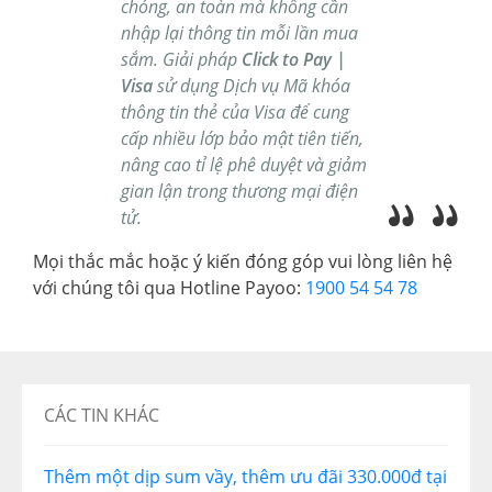
chóng, an toàn mà không cần
nhập lại thông tin mỗi lần mua
sắm. Giải pháp
Click to Pay |
Visa
sử dụng Dịch vụ Mã khóa
thông tin thẻ của Visa để cung
cấp nhiều lớp bảo mật tiên tiến,
nâng cao tỉ lệ phê duyệt và giảm
gian lận trong thương mại điện
tử.
Mọi thắc mắc hoặc ý kiến đóng góp vui lòng liên hệ
với chúng tôi qua Hotline Payoo:
1900 54 54 78
CÁC TIN KHÁC
Thêm một dịp sum vầy, thêm ưu đãi 330.000đ tại