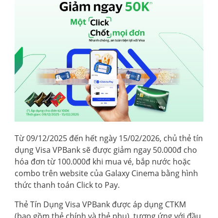
Từ 09/12/2025 đến hết ngày 15/02/2026, chủ thẻ tín
dụng Visa VPBank sẽ được giảm ngay 50.000đ cho
hóa đơn từ 100.000đ khi mua vé, bắp nước hoặc
combo trên website của Galaxy Cinema bằng hình
thức thanh toán Click to Pay.
Thẻ Tín Dụng Visa VPBank được áp dụng CTKM
(bao gồm thẻ chính và thẻ phụ), tương ứng với đầu