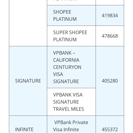
SHOPEE
419834
PLATINUM
SUPER SHOPEE
478668
PLATINUM
VPBANK –
CALIFORNIA
CENTURYON
VISA
SIGNATURE
405280
SIGNATURE
VPBANK VISA
SIGNATURE
TRAVEL MILES
VPBank Private
INFINITE
Visa Infinite
455372