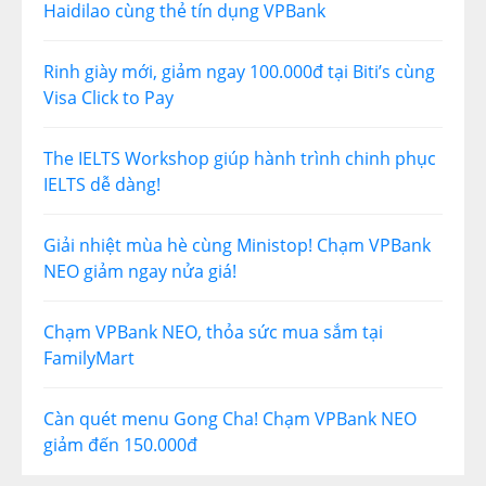
Haidilao cùng thẻ tín dụng VPBank
Rinh giày mới, giảm ngay 100.000đ tại Biti’s cùng
Visa Click to Pay
The IELTS Workshop giúp hành trình chinh phục
IELTS dễ dàng!
Giải nhiệt mùa hè cùng Ministop! Chạm VPBank
NEO giảm ngay nửa giá!
Chạm VPBank NEO, thỏa sức mua sắm tại
FamilyMart
Càn quét menu Gong Cha! Chạm VPBank NEO
giảm đến 150.000đ