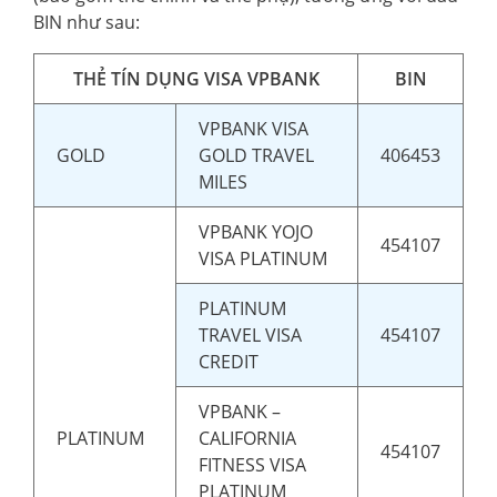
BIN như sau:
THẺ TÍN DỤNG VISA VPBANK
BIN
VPBANK VISA
GOLD
GOLD TRAVEL
406453
MILES
VPBANK YOJO
454107
VISA PLATINUM
PLATINUM
TRAVEL VISA
454107
CREDIT
VPBANK –
PLATINUM
CALIFORNIA
454107
FITNESS VISA
PLATINUM