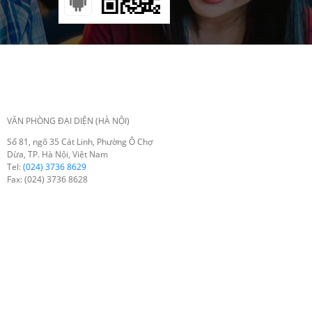
VĂN PHÒNG ĐẠI DIỆN (HÀ NỘI)
Số 81, ngõ 35 Cát Linh, Phường Ô Chợ
Dừa, TP. Hà Nội, Việt Nam
Tel:
(024) 3736 8629
Fax: (024) 3736 8628