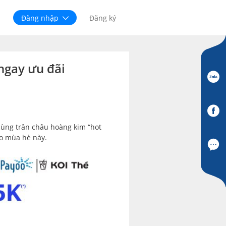
Đăng nhập
Đăng ký
ngay ưu đãi
 cùng trân châu hoàng kim “hot
ho mùa hè này.