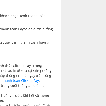
 khách chọn kênh thanh toán
 thanh toán Payoo để được hưởng
 tất quy trình thanh toán hưởng
nh thức Click to Pay. Trong
Thẻ Quốc tế Visa tại Cổng thông
hập thông tin thẻ ngay trên cổng
 thanh toán Click to Pay
.
trong suốt thời gian diễn ra
 hưởng trước. Khi hết số lượng
ng.
ặc tranh chấp, quyền quyết định