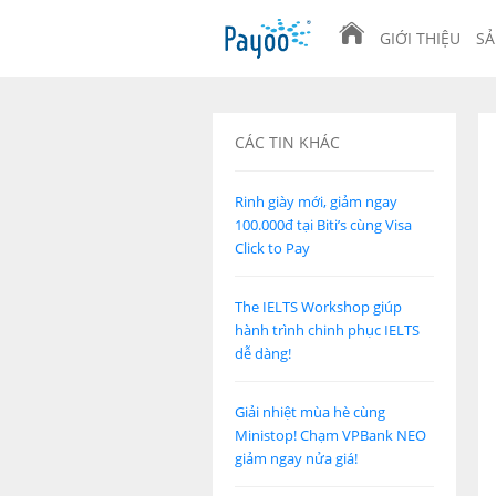
GIỚI THIỆU
SẢ
CÁC TIN KHÁC
Rinh giày mới, giảm ngay
100.000đ tại Biti’s cùng Visa
Click to Pay
The IELTS Workshop giúp
hành trình chinh phục IELTS
dễ dàng!
Giải nhiệt mùa hè cùng
Ministop! Chạm VPBank NEO
giảm ngay nửa giá!