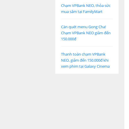
Chạm VPBank NEO, thỏa sức
mua sắm tại FamilyMart
Càn quét menu Gong Cha!
Chạm VPBank NEO giảm đến
150.000đ
Thanh toán chạm VPBank
NEO, giảm đến 150.000đ khi
xem phim tại Galaxy Cinema