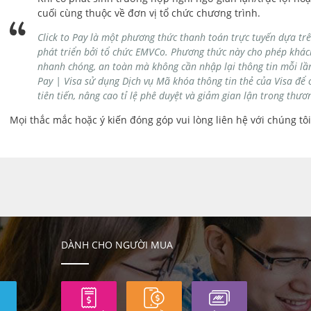
cuối cùng thuộc về đơn vị tổ chức chương trình.
Click to Pay là một phương thức thanh toán trực tuyến dựa tr
phát triển bởi tổ chức EMVCo. Phương thức này cho phép khác
nhanh chóng, an toàn mà không cần nhập lại thông tin mỗi lầ
Pay | Visa sử dụng Dịch vụ Mã khóa thông tin thẻ của Visa để
tiên tiến, nâng cao tỉ lệ phê duyệt và giảm gian lận trong thươ
Mọi thắc mắc hoặc ý kiến đóng góp vui lòng liên hệ với chúng tô
DÀNH CHO NGƯỜI MUA