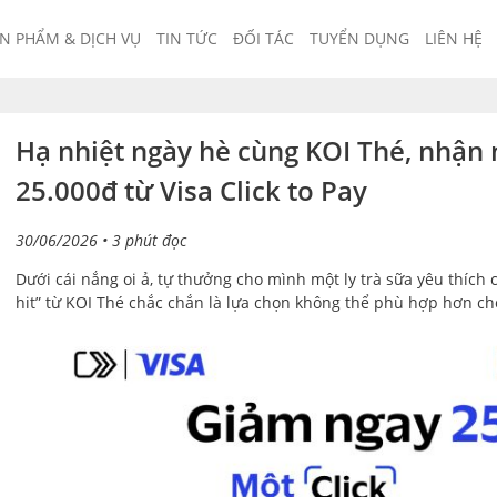
N PHẨM & DỊCH VỤ
TIN TỨC
ĐỐI TÁC
TUYỂN DỤNG
LIÊN HỆ
Hạ nhiệt ngày hè cùng KOI Thé, nhận 
25.000đ từ Visa Click to Pay
30/06/2026
• 3 phút đọc
Dưới cái nắng oi ả, tự thưởng cho mình một ly trà sữa yêu thích
hit” từ KOI Thé chắc chắn là lựa chọn không thể phù hợp hơn c