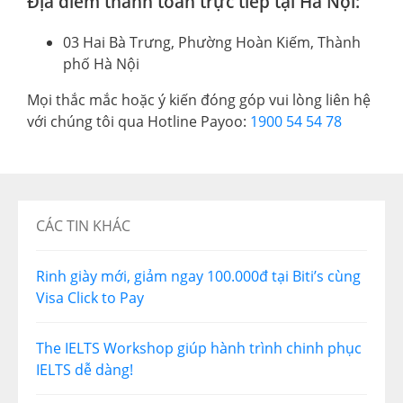
Địa điểm thanh toán trực tiếp tại Hà Nội:
03 Hai Bà Trưng, Phường Hoàn Kiếm, Thành
phố Hà Nội
Mọi thắc mắc hoặc ý kiến đóng góp vui lòng liên hệ
với chúng tôi qua Hotline Payoo:
1900 54 54 78
CÁC TIN KHÁC
Rinh giày mới, giảm ngay 100.000đ tại Biti’s cùng
Visa Click to Pay
The IELTS Workshop giúp hành trình chinh phục
IELTS dễ dàng!