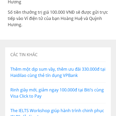
Hương
Số tiền thưởng trị giá 100.000 VNĐ sẽ được gửi trực
tiếp vào Ví điện tử của bạn Hoàng Huệ và Quỳnh
Hương.
CÁC TIN KHÁC
Thêm một dịp sum vầy, thêm ưu đãi 330.000đ tại
Haidilao cùng thẻ tín dụng VPBank
Rinh giày mới, giảm ngay 100.000đ tại Biti’s cùng
Visa Click to Pay
The IELTS Workshop giúp hành trình chinh phục