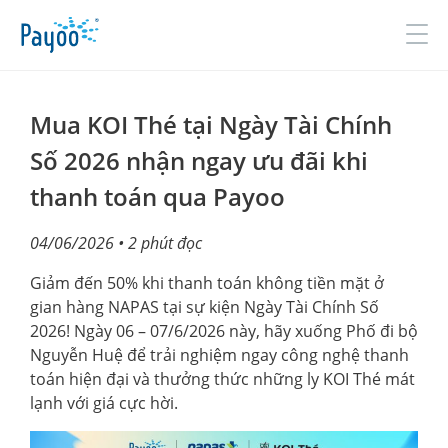
Đăng nhập
Đăng ký
Mua KOI Thé tại Ngày Tài Chính
Số 2026 nhận ngay ưu đãi khi
thanh toán qua Payoo
GIỚI THIỆU
04/06/2026
• 2 phút đọc
SẢN PHẨM & DỊCH VỤ
Giảm đến 50% khi thanh toán không tiền mặt ở
TIN TỨC
gian hàng NAPAS tại sự kiện Ngày Tài Chính Số
ĐỐI TÁC
2026! Ngày 06 – 07/6/2026 này, hãy xuống Phố đi bộ
Nguyễn Huệ để trải nghiệm ngay công nghệ thanh
TUYỂN DỤNG
toán hiện đại và thưởng thức những ly KOI Thé mát
lạnh với giá cực hời.
LIÊN HỆ