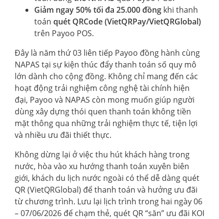
Giảm ngay 50% tối đa 25.000 đồng
khi thanh
toán
quét QRCode (VietQRPay/VietQRGlobal)
trên Payoo POS.
Đây là năm thứ 03 liên tiếp Payoo đồng hành cùng
NAPAS tại sự kiện thúc đẩy thanh toán số quy mô
lớn dành cho cộng đồng. Không chỉ mang đến các
hoạt động trải nghiệm công nghệ tài chính hiện
đại, Payoo và NAPAS còn mong muốn giúp người
dùng xây dựng thói quen thanh toán không tiền
mặt thông qua những trải nghiệm thực tế, tiện lợi
và nhiều ưu đãi thiết thực.
Không dừng lại ở việc thu hút khách hàng trong
nước, hòa vào xu hướng thanh toán xuyên biên
giới, khách du lịch nước ngoài có thể dễ dàng quét
QR (VietQRGlobal) để thanh toán và hưởng ưu đãi
từ chương trình. Lưu lại lịch trình trong hai ngày 06
– 07/06/2026 để chạm thẻ, quét QR “săn” ưu đãi KOI