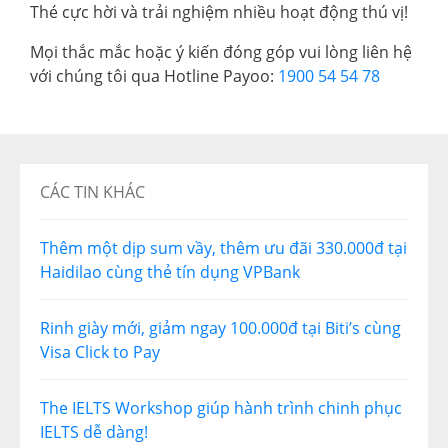
Thé cực hời và trải nghiệm nhiều hoạt động thú vị!
Mọi thắc mắc hoặc ý kiến đóng góp vui lòng liên hệ
với chúng tôi qua Hotline Payoo:
1900 54 54 78
CÁC TIN KHÁC
Thêm một dịp sum vầy, thêm ưu đãi 330.000đ tại
Haidilao cùng thẻ tín dụng VPBank
Rinh giày mới, giảm ngay 100.000đ tại Biti’s cùng
Visa Click to Pay
The IELTS Workshop giúp hành trình chinh phục
IELTS dễ dàng!