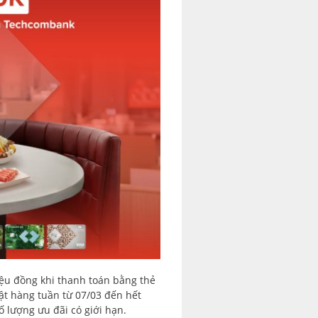
ệu đồng khi thanh toán bằng thẻ
t hàng tuần từ 07/03 đến hết
ố lượng ưu đãi có giới hạn.