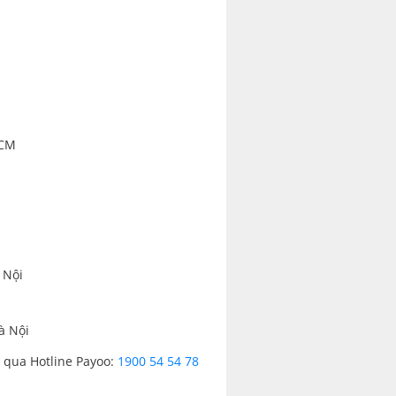
HCM
 Nội
à Nội
i qua Hotline Payoo:
1900 54 54 78