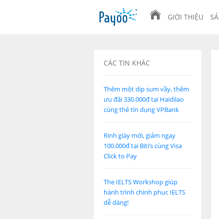
GIỚI THIỆU
SẢ
CÁC TIN KHÁC
Thêm một dịp sum vầy, thêm
ưu đãi 330.000đ tại Haidilao
cùng thẻ tín dụng VPBank
Rinh giày mới, giảm ngay
100.000đ tại Biti’s cùng Visa
Click to Pay
The IELTS Workshop giúp
hành trình chinh phục IELTS
dễ dàng!