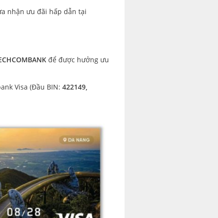
ừa nhận ưu đãi hấp dẫn tại
ECHCOMBANK
để được hưởng ưu
ank Visa (Đầu BIN:
422149,