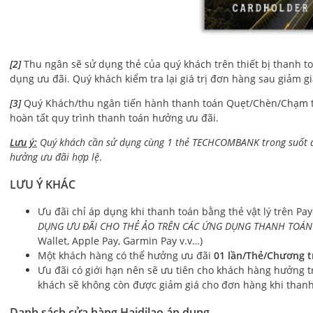
[2]
Thu ngân sẽ sử dụng thẻ của quý khách trên thiết bị thanh t
dụng ưu đãi. Quý khách kiểm tra lại giá trị đơn hàng sau giảm gi
[3]
Quý Khách/thu ngân tiến hành thanh toán Quẹt/Chèn/Chạm th
hoàn tất quy trình thanh toán hưởng ưu đãi.
Lưu ý:
Quý khách cần sử dụng cùng 1 thẻ TECHCOMBANK trong suốt q
hưởng ưu đãi hợp lệ
.
LƯU Ý KHÁC
Ưu đãi chỉ áp dụng khi thanh toán bằng thẻ vật lý trên Pa
DỤNG ƯU ĐÃI CHO THẺ ẢO TRÊN CÁC ỨNG DỤNG THANH TOÁN
Wallet, Apple Pay, Garmin Pay v.v…)
Một khách hàng có thể hưởng ưu đãi
01 lần/Thẻ/Chương t
Ưu đãi có giới hạn nên sẽ ưu tiên cho khách hàng hưởng tr
khách sẽ không còn được giảm giá cho đơn hàng khi than
Danh sách cửa hàng Haidilao áp dụng