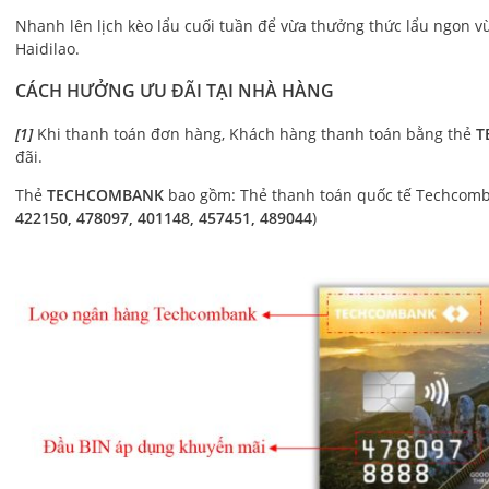
Nhanh lên lịch kèo lẩu cuối tuần để vừa thưởng thức lẩu ngon v
Haidilao.
CÁCH HƯỞNG ƯU ĐÃI TẠI NHÀ HÀNG
[1]
Khi thanh toán đơn hàng, Khách hàng thanh toán bằng thẻ
T
đãi.
Thẻ
TECHCOMBANK
bao gồm: Thẻ thanh toán quốc tế Techcomb
422150, 478097, 401148, 457451, 489044
)