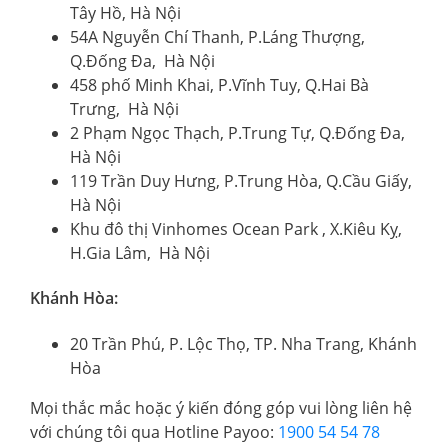
Tây Hồ, Hà Nội
54A Nguyễn Chí Thanh, P.Láng Thượng,
Q.Đống Đa, Hà Nội
458 phố Minh Khai, P.Vĩnh Tuy, Q.Hai Bà
Trưng, Hà Nội
2 Phạm Ngọc Thạch, P.Trung Tự, Q.Đống Đa,
Hà Nội
119 Trần Duy Hưng, P.Trung Hòa, Q.Cầu Giấy,
Hà Nội
Khu đô thị Vinhomes Ocean Park , X.Kiêu Kỵ,
H.Gia Lâm, Hà Nội
Khánh Hòa:
20 Trần Phú, P. Lộc Thọ, TP. Nha Trang, Khánh
Hòa
Mọi thắc mắc hoặc ý kiến đóng góp vui lòng liên hệ
với chúng tôi qua Hotline Payoo:
1900 54 54 78