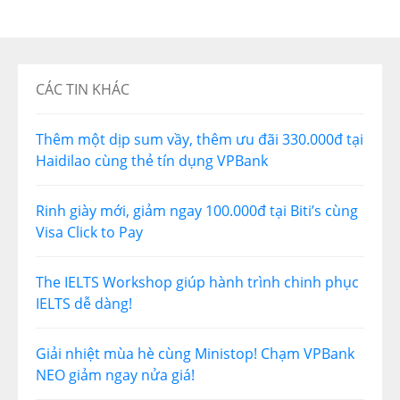
CÁC TIN KHÁC
Thêm một dịp sum vầy, thêm ưu đãi 330.000đ tại
Haidilao cùng thẻ tín dụng VPBank
Rinh giày mới, giảm ngay 100.000đ tại Biti’s cùng
Visa Click to Pay
The IELTS Workshop giúp hành trình chinh phục
IELTS dễ dàng!
Giải nhiệt mùa hè cùng Ministop! Chạm VPBank
NEO giảm ngay nửa giá!