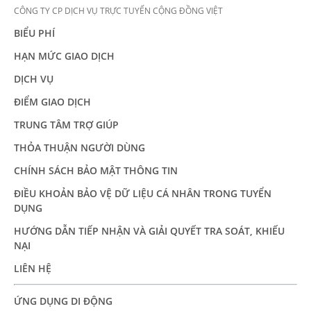
CÔNG TY CP DỊCH VỤ TRỰC TUYẾN CỘNG ĐỒNG VIỆT
BIỂU PHÍ
HẠN MỨC GIAO DỊCH
DỊCH VỤ
ĐIỂM GIAO DỊCH
TRUNG TÂM TRỢ GIÚP
THỎA THUẬN NGƯỜI DÙNG
CHÍNH SÁCH BẢO MẬT THÔNG TIN
ĐIỀU KHOẢN BẢO VỆ DỮ LIỆU CÁ NHÂN TRONG TUYỂN
DỤNG
HƯỚNG DẪN TIẾP NHẬN VÀ GIẢI QUYẾT TRA SOÁT, KHIẾU
NẠI
LIÊN HỆ
ỨNG DỤNG DI ĐỘNG