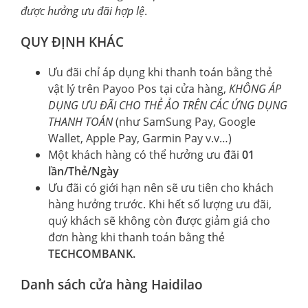
được hưởng ưu đãi hợp lệ
.
QUY ĐỊNH KHÁC
Ưu đãi chỉ áp dụng khi thanh toán bằng thẻ
vật lý trên Payoo Pos tại cửa hàng,
KHÔNG ÁP
DỤNG ƯU ĐÃI CHO THẺ ẢO TRÊN CÁC ỨNG DỤNG
THANH TOÁN
(như SamSung Pay, Google
Wallet, Apple Pay, Garmin Pay v.v…)
Một khách hàng có thể hưởng ưu đãi
01
lần/Thẻ/Ngày
Ưu đãi có giới hạn nên sẽ ưu tiên cho khách
hàng hưởng trước. Khi hết số lượng ưu đãi,
quý khách sẽ không còn được giảm giá cho
đơn hàng khi thanh toán bằng thẻ
TECHCOMBANK.
Danh sách cửa hàng Haidilao