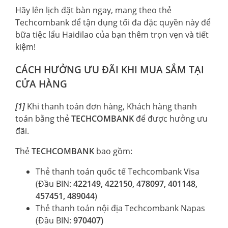
Hãy lên lịch đặt bàn ngay, mang theo thẻ
Techcombank để tận dụng tối đa đặc quyền này để
bữa tiệc lẩu Haidilao của bạn thêm trọn vẹn và tiết
kiệm!
CÁCH HƯỞNG ƯU ĐÃI KHI MUA SẮM TẠI
CỬA HÀNG
[1]
Khi thanh toán đơn hàng, Khách hàng thanh
toán bằng thẻ
TECHCOMBANK
để được hưởng ưu
đãi.
Thẻ
TECHCOMBANK
bao gồm:
Thẻ thanh toán quốc tế Techcombank Visa
(Đầu BIN:
422149, 422150, 478097, 401148,
457451, 489044
)
Thẻ thanh toán nội địa Techcombank Napas
(Đầu BIN:
970407)