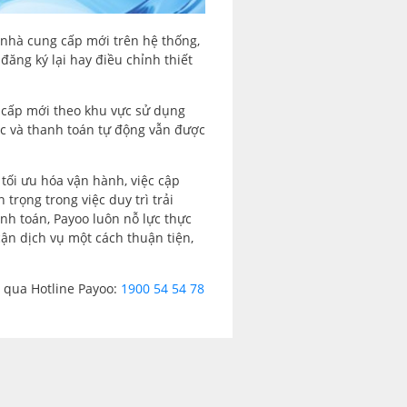
c nhà cung cấp mới trên hệ thống,
ăng ký lại hay điều chỉnh thiết
g cấp mới theo khu vực sử dụng
ớc và thanh toán tự động vẫn được
tối ưu hóa vận hành, việc cập
 trọng trong việc duy trì trải
h toán, Payoo luôn nỗ lực thực
cận dịch vụ một cách thuận tiện,
i qua Hotline Payoo:
1900 54 54 78