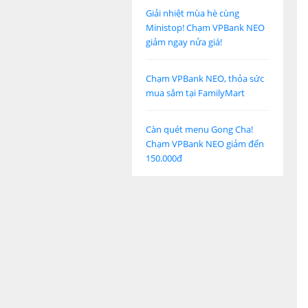
Giải nhiệt mùa hè cùng
Ministop! Chạm VPBank NEO
giảm ngay nửa giá!
Chạm VPBank NEO, thỏa sức
mua sắm tại FamilyMart
Càn quét menu Gong Cha!
Chạm VPBank NEO giảm đến
150.000đ