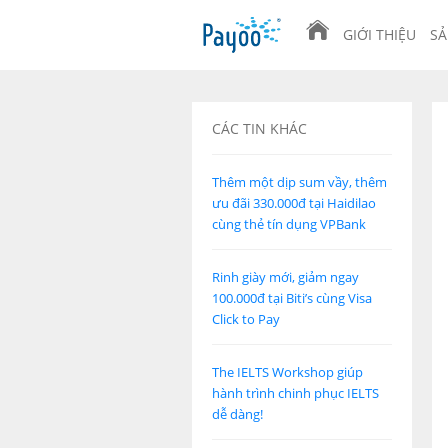
GIỚI THIỆU
SẢ
CÁC TIN KHÁC
Thêm một dịp sum vầy, thêm
ưu đãi 330.000đ tại Haidilao
cùng thẻ tín dụng VPBank
Rinh giày mới, giảm ngay
100.000đ tại Biti’s cùng Visa
Click to Pay
The IELTS Workshop giúp
hành trình chinh phục IELTS
dễ dàng!