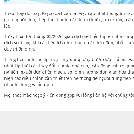
Theo thay đổi này, Payoo đã hoàn tất việc cập nhật thông tin cá
giúp người dùng tiếp tục thanh toán bình thường mà không cần đ
lập.
Từ kỳ hóa đơn tháng 05/2026, giao dịch sẽ hiển thị tên nhà cun
dịch vụ, trong khi các tiện ích như thanh toán hóa đơn, nhắc cư
duy trì ổn định.
Trong bối cảnh các dịch vụ công đang từng bước được số hóa và 
nhật kịp thời các thay đổi từ phía nhà cung cấp đóng vai trò quan
nghiệm người dùng liền mạch. Với định hướng đơn giản hóa than
hiện các điều chỉnh cần thiết trên hệ thống để người dùng tiếp 
nhanh chóng và ổn định.
Mọi thắc mắc hoặc ý kiến đóng góp vui lòng liên hệ với chúng tô