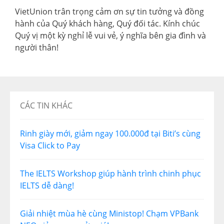
VietUnion trân trọng cảm ơn sự tin tưởng và đồng
hành của Quý khách hàng, Quý đối tác. Kính chúc
Quý vị một kỳ nghỉ lễ vui vẻ, ý nghĩa bên gia đình và
người thân!
CÁC TIN KHÁC
Rinh giày mới, giảm ngay 100.000đ tại Biti’s cùng
Visa Click to Pay
The IELTS Workshop giúp hành trình chinh phục
IELTS dễ dàng!
Giải nhiệt mùa hè cùng Ministop! Chạm VPBank