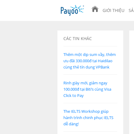
GIỚI THIỆU
SẢ
CÁC TIN KHÁC
Thêm một dịp sum vầy, thêm
ưu đãi 330.000đ tại Haidilao
cùng thẻ tín dụng VPBank
Rinh giày mới, giảm ngay
100.000đ tại Biti’s cùng Visa
Click to Pay
The IELTS Workshop giúp
hành trình chinh phục IELTS
dễ dàng!