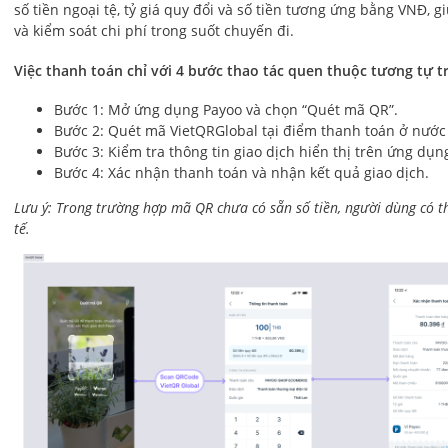
số tiền ngoại tệ, tỷ giá quy đổi và số tiền tương ứng bằng VNĐ, 
và kiểm soát chi phí trong suốt chuyến đi.
Việc thanh toán chỉ với 4 bước thao tác quen thuộc tương tự t
Bước 1: Mở ứng dụng Payoo và chọn “Quét mã QR”.
Bước 2: Quét mã VietQRGlobal tại điểm thanh toán ở nước
Bước 3: Kiểm tra thông tin giao dịch hiển thị trên ứng dụn
Bước 4: Xác nhận thanh toán và nhận kết quả giao dịch.
Lưu ý: Trong trường hợp mã QR chưa có sẵn số tiền, người dùng có t
tế.