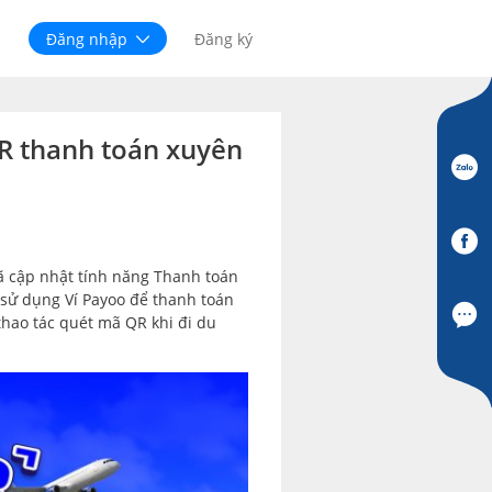
Đăng nhập
Đăng ký
QR thanh toán xuyên
đã cập nhật tính năng Thanh toán
 sử dụng Ví Payoo để thanh toán
thao tác quét mã QR khi đi du