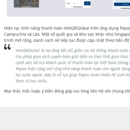
Hiện tại, tính năng thanh toán VietQRGlobal trên ứng dụng Payoo 
Campuchia và Lào. Một số quốc gia và khu vực khác như Singapo
trình mở rộng, danh sách sẽ tiếp tục được cập nhật theo tiến độ t
VietQRGlobal là hạ tầng kết nối giữa các hệ thống thanh toán 
cho phép giao dịch xuyên biên giới diễn ra theo thời gian thực 
cạnh việc hỗ trợ khách quốc tế thanh toán tại Việt Nam thông
Payoo hiện cũng mở rộng khả năng thanh toán cho người dùng Vi
tại nước ngoài. Đây là nỗ lực giúp Payoo hoàn thiện hệ sinh th
theo cả hai chiều.
Mọi thắc mắc hoặc ý kiến đóng góp vui lòng liên hệ với chúng tô