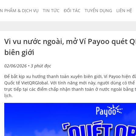
N PHẨM & DỊCH VỤ
TIN TỨC
ĐỐI TÁC
TUYỂN DỤNG
LIÊN HỆ
Vi vu nước ngoài, mở Ví Payoo quét 
biên giới
02/06/2026
• 3 phút đọc
Để bắt kịp xu hướng thanh toán xuyên biên giới, Ví Payoo hiện 
Quốc tế VietQRGlobal. Với tính năng mới này, người dùng có thể
trực tiếp tại các điểm chấp nhận thanh toán ở nước ngoài bằng 
lịch.