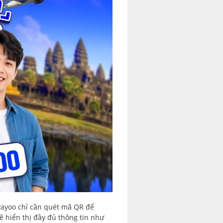
Payoo chỉ cần quét mã QR để
ẽ hiển thị đầy đủ thông tin như