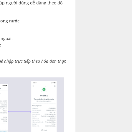
giúp người dùng dễ dàng theo dõi
rong nước:
 ngoài.
g.
hể nhập trực tiếp theo hóa đơn thực