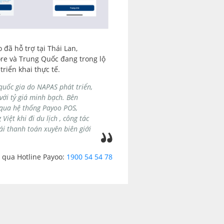
đã hỗ trợ tại Thái Lan,
re và Trung Quốc đang trong lộ
riển khai thực tế.
quốc gia do NAPAS phát triển,
với tỷ giá minh bạch. Bên
 qua hệ thống Payoo POS,
ệt khi đi du lịch , công tác
ái thanh toán xuyên biên giới
i qua Hotline Payoo:
1900 54 54 78