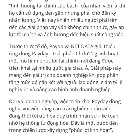
“tình huống tài chính cấp bách” của nhân viên là khi
họ cần sử dụng tiền gấp nhưng phải chờ đến kỳ
nhận lương. Việc này khiến nhiều người phải tìm
đến các giải pháp vay vốn không chính thức, gây áp
lực tài chính và ảnh hưởng đến hiệu suất công việc.
Trước thực tế đó, Payoo và NTT DATA giới thiệu
ứng dụng Payday – Giải pháp Chi lương linh hoạt,
một mô hình phúc lợi tài chính mới đang được
triển khai tại nhiều quốc gia châu Á. Giải pháp này
mang đến giá trị cho doanh nghiệp khi góp phần
tăng mức độ gắn kết với người lao động, giảm tỷ lệ
nghỉ việc và nâng cao hình ảnh doanh nghiệp.
Đối với doanh nghiệp, việc triển khai Payday đồng
nghĩa với việc nâng cao trải nghiệm nhân viên,
đồng thời tối ưu hóa quy trình nhân sự – kế toán
nhờ hệ thống tự động hóa. Đây là một bước tiến
trong chiến lược xây dựng “phúc lợi linh hoạt”,