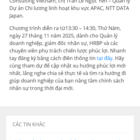
Consulting Vietnam, chị Trần Lê Ngọc Yến – Quản lý
Dự án Chi lương linh hoạt khu vực APAC, NTT DATA
Japan.
Chương trình diễn ra từ13:30 – 14:30, Thứ Năm,
ngày 27 tháng 11 năm 2025, dành cho Quản lý
doanh nghiệp, giám đốc nhân sự, HRBP và các
chuyên viên phụ trách chiến lược phúc lợi. Nhanh
tay đăng ký bằng cách điền thông tin
tại đây
. Hãy
cùng tham dự để cập nhật xu hướng phúc lợi mới
nhất, lắng nghe chia sẻ thực tế và tìm ra hướng đi
giúp doanh nghiệp của bạn nâng tầm chính sách
nhân sự trong thời đại mới.
CÁC TIN KHÁC