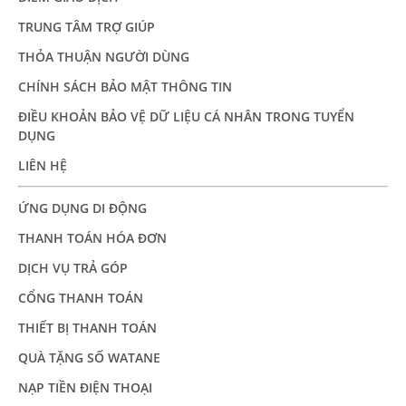
TRUNG TÂM TRỢ GIÚP
THỎA THUẬN NGƯỜI DÙNG
CHÍNH SÁCH BẢO MẬT THÔNG TIN
ĐIỀU KHOẢN BẢO VỆ DỮ LIỆU CÁ NHÂN TRONG TUYỂN
DỤNG
LIÊN HỆ
ỨNG DỤNG DI ĐỘNG
THANH TOÁN HÓA ĐƠN
DỊCH VỤ TRẢ GÓP
CỔNG THANH TOÁN
THIẾT BỊ THANH TOÁN
QUÀ TẶNG SỐ WATANE
NẠP TIỀN ĐIỆN THOẠI