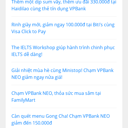
Thêm một dịp sum vầy, thêm ưu đãi 330.000đ tại
Haidilao cùng thẻ tín dụng VPBank
Rinh giày mới, giảm ngay 100.000đ tại Biti’s cùng
Visa Click to Pay
The IELTS Workshop giúp hành trình chinh phục
IELTS dễ dàng!
Giải nhiệt mùa hè cùng Ministop! Chạm VPBank
NEO giảm ngay nửa giá!
Chạm VPBank NEO, thỏa sức mua sắm tại
FamilyMart
Càn quét menu Gong Cha! Chạm VPBank NEO
giảm đến 150.000đ