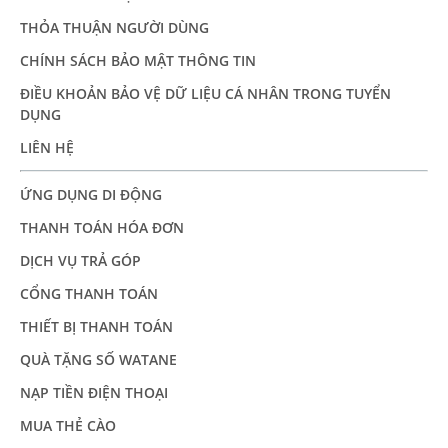
THỎA THUẬN NGƯỜI DÙNG
CHÍNH SÁCH BẢO MẬT THÔNG TIN
ĐIỀU KHOẢN BẢO VỆ DỮ LIỆU CÁ NHÂN TRONG TUYỂN
DỤNG
LIÊN HỆ
ỨNG DỤNG DI ĐỘNG
THANH TOÁN HÓA ĐƠN
DỊCH VỤ TRẢ GÓP
CỔNG THANH TOÁN
THIẾT BỊ THANH TOÁN
QUÀ TẶNG SỐ WATANE
NẠP TIỀN ĐIỆN THOẠI
MUA THẺ CÀO