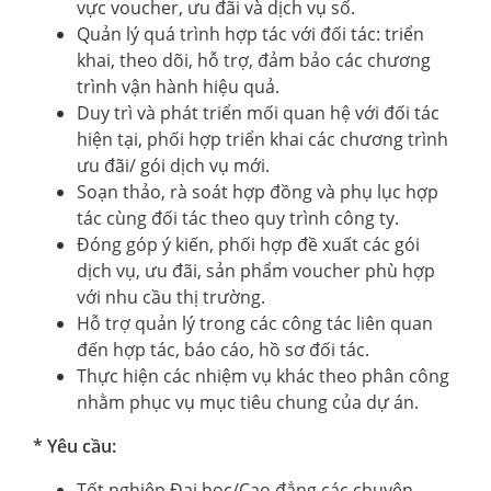
vực voucher, ưu đãi và dịch vụ số.
Quản lý quá trình hợp tác với đối tác: triển
khai, theo dõi, hỗ trợ, đảm bảo các chương
trình vận hành hiệu quả.
Duy trì và phát triển mối quan hệ với đối tác
hiện tại, phối hợp triển khai các chương trình
ưu đãi/ gói dịch vụ mới.
Soạn thảo, rà soát hợp đồng và phụ lục hợp
tác cùng đối tác theo quy trình công ty.
Đóng góp ý kiến, phối hợp đề xuất các gói
dịch vụ, ưu đãi, sản phẩm voucher phù hợp
với nhu cầu thị trường.
Hỗ trợ quản lý trong các công tác liên quan
đến hợp tác, báo cáo, hồ sơ đối tác.
Thực hiện các nhiệm vụ khác theo phân công
nhằm phục vụ mục tiêu chung của dự án.
* Yêu cầu:
Tốt nghiệp Đại học/Cao đẳng các chuyên