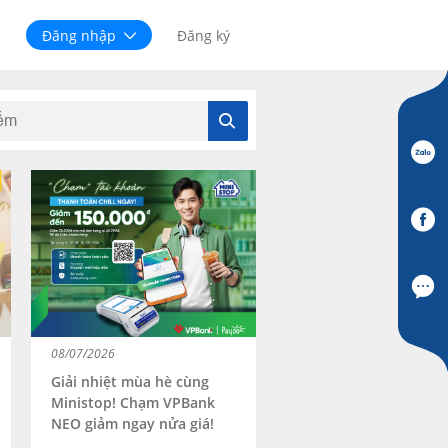
Đăng nhập
Đăng ký
08/07/2026
Giải nhiệt mùa hè cùng
Ministop! Chạm VPBank
NEO giảm ngay nửa giá!