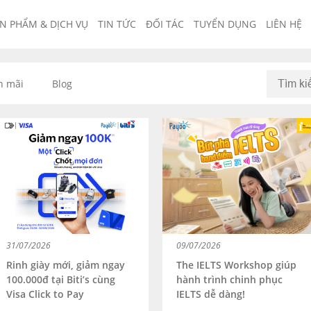
N PHẨM & DỊCH VỤ
TIN TỨC
ĐỐI TÁC
TUYỂN DỤNG
LIÊN HỆ
n mãi
Blog
31/07/2026
09/07/2026
Rinh giày mới, giảm ngay
The IELTS Workshop giúp
100.000đ tại Biti’s cùng
hành trình chinh phục
Visa Click to Pay
IELTS dễ dàng!