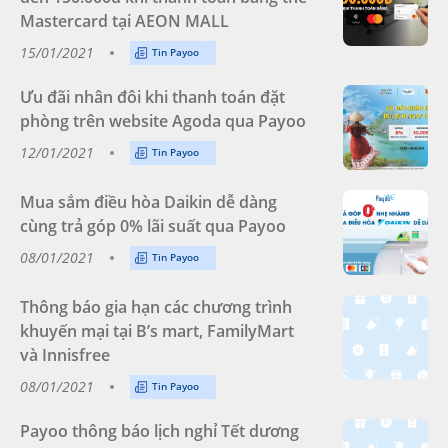
Mastercard tại AEON MALL
15/01/2021
Tin Payoo
Ưu đãi nhân đôi khi thanh toán đặt
phòng trên website Agoda qua Payoo
12/01/2021
Tin Payoo
Mua sắm điều hòa Daikin dễ dàng
cùng trả góp 0% lãi suất qua Payoo
08/01/2021
Tin Payoo
Thông báo gia hạn các chương trình
khuyến mại tại B’s mart, FamilyMart
và Innisfree
08/01/2021
Tin Payoo
Payoo thông báo lịch nghỉ Tết dương