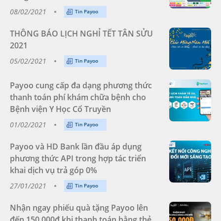
08/02/2021
Tin Payoo
THÔNG BÁO LỊCH NGHỈ TẾT TÂN SỬU
2021
05/02/2021
Tin Payoo
Payoo cung cấp đa dạng phương thức
thanh toán phí khám chữa bệnh cho
Bệnh viện Y Học Cổ Truyền
01/02/2021
Tin Payoo
Payoo và HD Bank lần đầu áp dụng
phương thức API trong hợp tác triển
khai dịch vụ trả góp 0%
27/01/2021
Tin Payoo
Nhận ngay phiếu quà tặng Payoo lên
đến 150.000đ khi thanh toán bằng thẻ