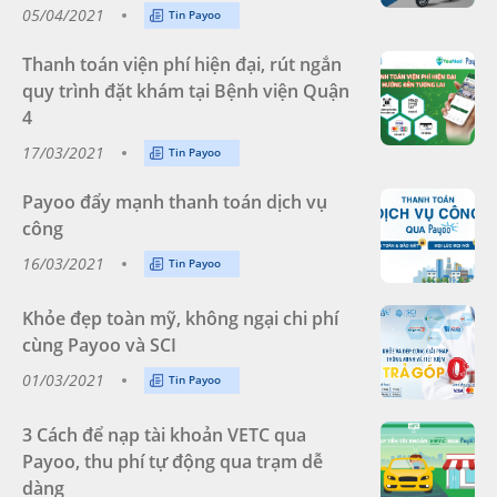
05/04/2021
Tin Payoo
Thanh toán viện phí hiện đại, rút ngắn
quy trình đặt khám tại Bệnh viện Quận
4
17/03/2021
Tin Payoo
Payoo đẩy mạnh thanh toán dịch vụ
công
16/03/2021
Tin Payoo
Khỏe đẹp toàn mỹ, không ngại chi phí
cùng Payoo và SCI
01/03/2021
Tin Payoo
3 Cách để nạp tài khoản VETC qua
Payoo, thu phí tự động qua trạm dễ
dàng